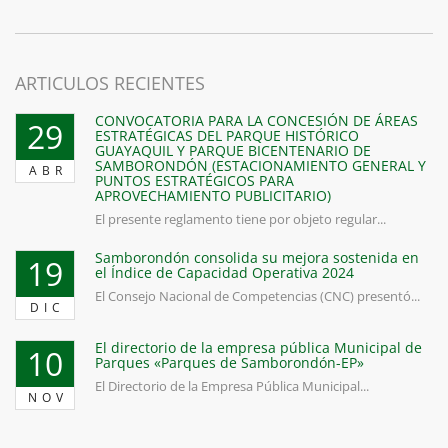
ARTICULOS RECIENTES
CONVOCATORIA PARA LA CONCESIÓN DE ÁREAS
29
ESTRATÉGICAS DEL PARQUE HISTÓRICO
GUAYAQUIL Y PARQUE BICENTENARIO DE
SAMBORONDÓN (ESTACIONAMIENTO GENERAL Y
ABR
PUNTOS ESTRATÉGICOS PARA
APROVECHAMIENTO PUBLICITARIO)
El presente reglamento tiene por objeto regular...
Samborondón consolida su mejora sostenida en
19
el Índice de Capacidad Operativa 2024
El Consejo Nacional de Competencias (CNC) presentó...
DIC
El directorio de la empresa pública Municipal de
10
Parques «Parques de Samborondón-EP»
El Directorio de la Empresa Pública Municipal...
NOV