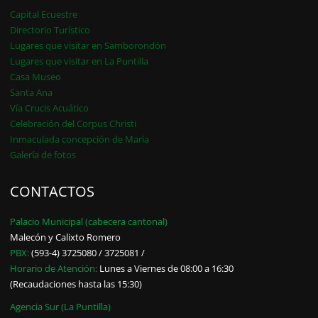
Capital Ecuestre
Directorio Turístico
Lugares que visitar en Samborondón
Lugares que visitar en La Puntilla
Casa Museo
Santa Ana
Vía Crucis Acuático
Celebración del Corpus Christi
Inmaculada concepción de María
Galería de fotos
CONTACTOS
Palacio Municipal (cabecera cantonal)
Malecón y Calixto Romero
PBX:
(593-4) 3725080 / 3725081 /
Horario de Atención:
Lunes a Viernes de 08:00 a 16:30
(Recaudaciones hasta las 15:30)
Agencia Sur (La Puntilla)