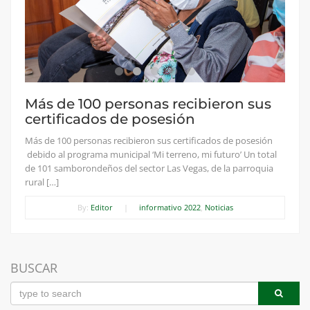
Más de 100 personas recibieron sus
certificados de posesión
Más de 100 personas recibieron sus certificados de posesión
debido al programa municipal ‘Mi terreno, mi futuro’ Un total
de 101 samborondeños del sector Las Vegas, de la parroquia
rural […]
By:
Editor
|
informativo 2022
,
Noticias
BUSCAR