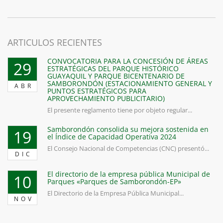
ARTICULOS RECIENTES
CONVOCATORIA PARA LA CONCESIÓN DE ÁREAS
29
ESTRATÉGICAS DEL PARQUE HISTÓRICO
GUAYAQUIL Y PARQUE BICENTENARIO DE
SAMBORONDÓN (ESTACIONAMIENTO GENERAL Y
ABR
PUNTOS ESTRATÉGICOS PARA
APROVECHAMIENTO PUBLICITARIO)
El presente reglamento tiene por objeto regular...
Samborondón consolida su mejora sostenida en
19
el Índice de Capacidad Operativa 2024
El Consejo Nacional de Competencias (CNC) presentó...
DIC
El directorio de la empresa pública Municipal de
10
Parques «Parques de Samborondón-EP»
El Directorio de la Empresa Pública Municipal...
NOV