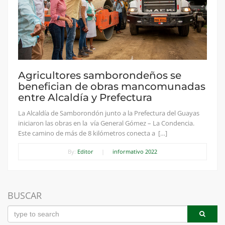
Agricultores samborondeños se
benefician de obras mancomunadas
entre Alcaldía y Prefectura
La Alcaldía de Samborondón junto a la Prefectura del Guayas
iniciaron las obras en la vía General Gómez – La Condencia.
Este camino de más de 8 kilómetros conecta a […]
By:
Editor
|
informativo 2022
BUSCAR