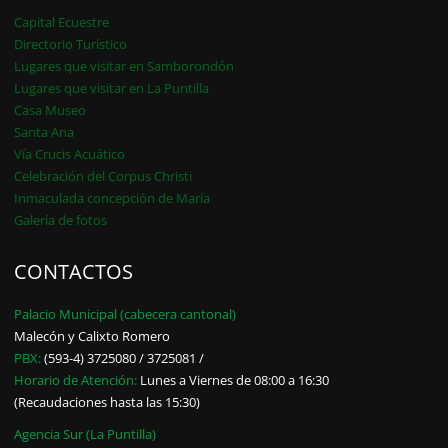
Capital Ecuestre
Directorio Turístico
Lugares que visitar en Samborondón
Lugares que visitar en La Puntilla
Casa Museo
Santa Ana
Vía Crucis Acuático
Celebración del Corpus Christi
Inmaculada concepción de María
Galería de fotos
CONTACTOS
Palacio Municipal (cabecera cantonal)
Malecón y Calixto Romero
PBX:
(593-4) 3725080 / 3725081 /
Horario de Atención:
Lunes a Viernes de 08:00 a 16:30
(Recaudaciones hasta las 15:30)
Agencia Sur (La Puntilla)