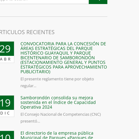
RTICULOS RECIENTES
CONVOCATORIA PARA LA CONCESIÓN DE
29
ÁREAS ESTRATÉGICAS DEL PARQUE
HISTÓRICO GUAYAQUIL Y PARQUE
BICENTENARIO DE SAMBORONDÓN
ABR
(ESTACIONAMIENTO GENERAL Y PUNTOS
ESTRATÉGICOS PARA APROVECHAMIENTO
PUBLICITARIO)
El presente reglamento tiene por objeto
regular...
Samborondón consolida su mejora
19
sostenida en el Índice de Capacidad
Operativa 2024
DIC
El Consejo Nacional de Competencias (CNC)
presentó...
El directorio de la empresa pública
10
Municipal de Parques «Parques de