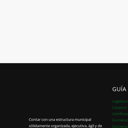
GUÍA
Legalizac
Catastro 
Certifica
Contar con una estructura municipal
Exonerac
sólidamente organizada, ejecutiva, ágil y de
Exonerac