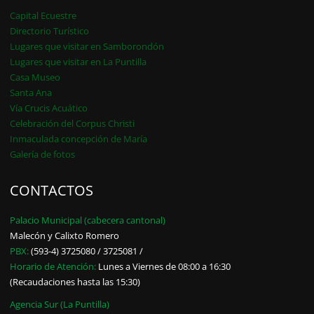
Capital Ecuestre
Directorio Turístico
Lugares que visitar en Samborondón
Lugares que visitar en La Puntilla
Casa Museo
Santa Ana
Vía Crucis Acuático
Celebración del Corpus Christi
Inmaculada concepción de María
Galería de fotos
CONTACTOS
Palacio Municipal (cabecera cantonal)
Malecón y Calixto Romero
PBX:
(593-4) 3725080 / 3725081 /
Horario de Atención:
Lunes a Viernes de 08:00 a 16:30
(Recaudaciones hasta las 15:30)
Agencia Sur (La Puntilla)