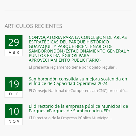
ARTICULOS RECIENTES
CONVOCATORIA PARA LA CONCESIÓN DE ÁREAS
29
ESTRATÉGICAS DEL PARQUE HISTÓRICO
GUAYAQUIL Y PARQUE BICENTENARIO DE
SAMBORONDÓN (ESTACIONAMIENTO GENERAL Y
ABR
PUNTOS ESTRATÉGICOS PARA
APROVECHAMIENTO PUBLICITARIO)
El presente reglamento tiene por objeto regular...
Samborondón consolida su mejora sostenida en
19
el Índice de Capacidad Operativa 2024
El Consejo Nacional de Competencias (CNC) presentó...
DIC
El directorio de la empresa pública Municipal de
10
Parques «Parques de Samborondón-EP»
El Directorio de la Empresa Pública Municipal...
NOV