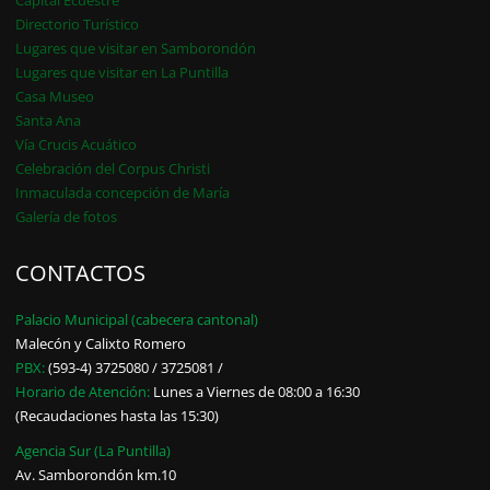
Capital Ecuestre
Directorio Turístico
Lugares que visitar en Samborondón
Lugares que visitar en La Puntilla
Casa Museo
Santa Ana
Vía Crucis Acuático
Celebración del Corpus Christi
Inmaculada concepción de María
Galería de fotos
CONTACTOS
Palacio Municipal (cabecera cantonal)
Malecón y Calixto Romero
PBX:
(593-4) 3725080 / 3725081 /
Horario de Atención:
Lunes a Viernes de 08:00 a 16:30
(Recaudaciones hasta las 15:30)
Agencia Sur (La Puntilla)
Av. Samborondón km.10