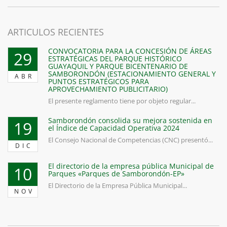
ARTICULOS RECIENTES
CONVOCATORIA PARA LA CONCESIÓN DE ÁREAS
29
ESTRATÉGICAS DEL PARQUE HISTÓRICO
GUAYAQUIL Y PARQUE BICENTENARIO DE
SAMBORONDÓN (ESTACIONAMIENTO GENERAL Y
ABR
PUNTOS ESTRATÉGICOS PARA
APROVECHAMIENTO PUBLICITARIO)
El presente reglamento tiene por objeto regular...
Samborondón consolida su mejora sostenida en
19
el Índice de Capacidad Operativa 2024
El Consejo Nacional de Competencias (CNC) presentó...
DIC
El directorio de la empresa pública Municipal de
10
Parques «Parques de Samborondón-EP»
El Directorio de la Empresa Pública Municipal...
NOV