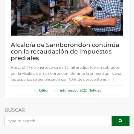
Alcaldía de Samborondón continúa
con la recaudación de impuestos
prediales
Hasta el 17 de enero, cerca de 12 mil predios fueron cobrados
por la Alcaldía de Samborondón. Durante la primera quincena
los usuarios se beneficiaron con 10% de descuento en […]
By:
Editor
|
informativo 2022
,
Noticias
BUSCAR