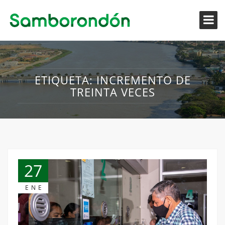
ETIQUETA:
INCREMENTO DE
TREINTA VECES
27
ENE