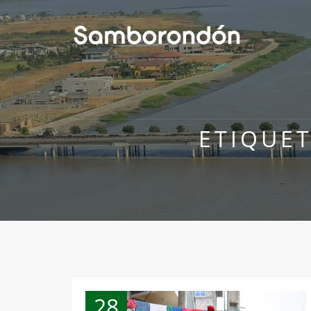
ETIQUE
28