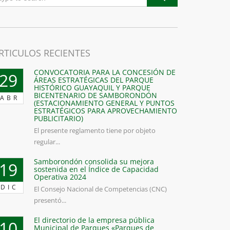
RTICULOS RECIENTES
CONVOCATORIA PARA LA CONCESIÓN DE
29
ÁREAS ESTRATÉGICAS DEL PARQUE
HISTÓRICO GUAYAQUIL Y PARQUE
BICENTENARIO DE SAMBORONDÓN
ABR
(ESTACIONAMIENTO GENERAL Y PUNTOS
ESTRATÉGICOS PARA APROVECHAMIENTO
PUBLICITARIO)
El presente reglamento tiene por objeto
regular...
Samborondón consolida su mejora
19
sostenida en el Índice de Capacidad
Operativa 2024
DIC
El Consejo Nacional de Competencias (CNC)
presentó...
El directorio de la empresa pública
10
Municipal de Parques «Parques de