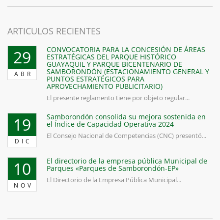
ARTICULOS RECIENTES
CONVOCATORIA PARA LA CONCESIÓN DE ÁREAS
29
ESTRATÉGICAS DEL PARQUE HISTÓRICO
GUAYAQUIL Y PARQUE BICENTENARIO DE
SAMBORONDÓN (ESTACIONAMIENTO GENERAL Y
ABR
PUNTOS ESTRATÉGICOS PARA
APROVECHAMIENTO PUBLICITARIO)
El presente reglamento tiene por objeto regular...
Samborondón consolida su mejora sostenida en
19
el Índice de Capacidad Operativa 2024
El Consejo Nacional de Competencias (CNC) presentó...
DIC
El directorio de la empresa pública Municipal de
10
Parques «Parques de Samborondón-EP»
El Directorio de la Empresa Pública Municipal...
NOV