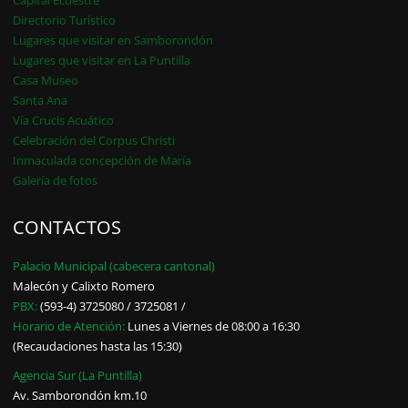
Capital Ecuestre
Directorio Turístico
Lugares que visitar en Samborondón
Lugares que visitar en La Puntilla
Casa Museo
Santa Ana
Vía Crucis Acuático
Celebración del Corpus Christi
Inmaculada concepción de María
Galería de fotos
CONTACTOS
Palacio Municipal (cabecera cantonal)
Malecón y Calixto Romero
PBX:
(593-4) 3725080 / 3725081 /
Horario de Atención:
Lunes a Viernes de 08:00 a 16:30
(Recaudaciones hasta las 15:30)
Agencia Sur (La Puntilla)
Av. Samborondón km.10