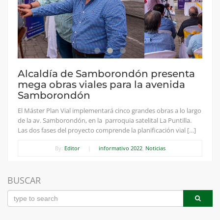
Alcaldía de Samborondón presenta
mega obras viales para la avenida
Samborondón
El Máster Plan Vial implementará cinco grandes obras a lo largo
de la av. Samborondón, en la parroquia satelital La Puntilla.
Las dos fases del proyecto comprende la planificación vial […]
By:
Editor
|
informativo 2022
,
Noticias
BUSCAR