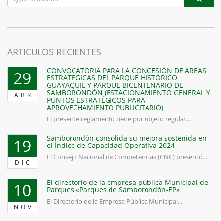
ARTICULOS RECIENTES
CONVOCATORIA PARA LA CONCESIÓN DE ÁREAS
29
ESTRATÉGICAS DEL PARQUE HISTÓRICO
GUAYAQUIL Y PARQUE BICENTENARIO DE
SAMBORONDÓN (ESTACIONAMIENTO GENERAL Y
ABR
PUNTOS ESTRATÉGICOS PARA
APROVECHAMIENTO PUBLICITARIO)
El presente reglamento tiene por objeto regular...
Samborondón consolida su mejora sostenida en
19
el Índice de Capacidad Operativa 2024
El Consejo Nacional de Competencias (CNC) presentó...
DIC
El directorio de la empresa pública Municipal de
10
Parques «Parques de Samborondón-EP»
El Directorio de la Empresa Pública Municipal...
NOV