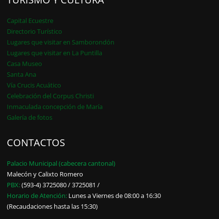
Capital Ecuestre
Directorio Turístico
Lugares que visitar en Samborondón
Lugares que visitar en La Puntilla
Casa Museo
Santa Ana
Vía Crucis Acuático
Celebración del Corpus Christi
Inmaculada concepción de María
Galería de fotos
CONTACTOS
Palacio Municipal (cabecera cantonal)
Malecón y Calixto Romero
PBX:
(593-4) 3725080 / 3725081 /
Horario de Atención:
Lunes a Viernes de 08:00 a 16:30
(Recaudaciones hasta las 15:30)