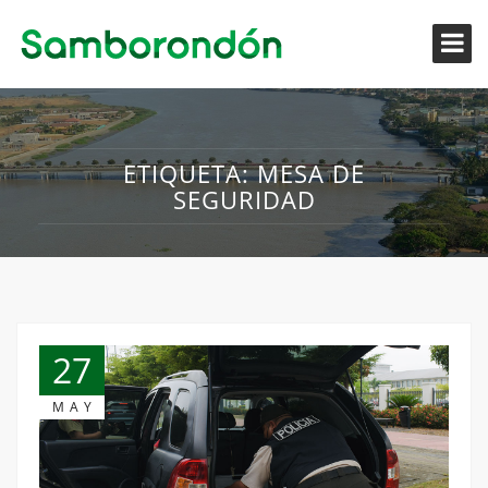
ETIQUETA:
MESA DE
SEGURIDAD
27
MAY