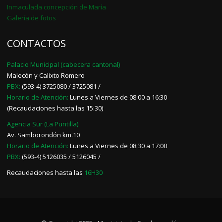
Inmaculada concepción de María
Galería de fotos
CONTACTOS
Palacio Municipal (cabecera cantonal)
Malecón y Calixto Romero
PBX:
(593-4) 3725080 / 3725081 /
Horario de Atención:
Lunes a Viernes de 08:00 a 16:30
(Recaudaciones hasta las 15:30)
Agencia Sur (La Puntilla)
Av. Samborondón km.10
Horario de Atención:
Lunes a Viernes de 08:30 a 17:00
PBX:
(593-4) 5126035 / 5126045 /
Recaudaciones hasta las
16H30