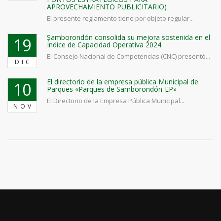
APROVECHAMIENTO PUBLICITARIO)
El presente reglamento tiene por objeto regular...
Samborondón consolida su mejora sostenida en el
19
Índice de Capacidad Operativa 2024
El Consejo Nacional de Competencias (CNC) presentó...
DIC
El directorio de la empresa pública Municipal de
10
Parques «Parques de Samborondón-EP»
El Directorio de la Empresa Pública Municipal...
NOV