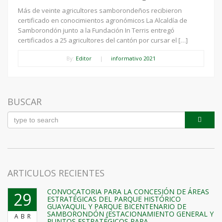
Más de veinte agricultores samborondeños recibieron
certificado en conocimientos agronómicos La Alcaldía de
Samborondón junto a la Fundación In Terris entregó
certificados a 25 agricultores del cantón por cursar el […]
By:
Editor
|
informativo 2021
BUSCAR
ARTICULOS RECIENTES
CONVOCATORIA PARA LA CONCESIÓN DE ÁREAS
29
ESTRATÉGICAS DEL PARQUE HISTÓRICO
GUAYAQUIL Y PARQUE BICENTENARIO DE
SAMBORONDÓN (ESTACIONAMIENTO GENERAL Y
ABR
PUNTOS ESTRATÉGICOS PARA