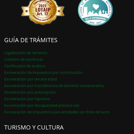
GUÍA DE TRÁMITES
Legalización de terrenos
Catastro de escrituras
Certificados de avalúos
Exoneración de impuestos por construcción
Exoneración por tercera edad
Exoneración por transferencia de dominio compraventa
Exoneración por prescripción
Exoneración por hipoteca
Exoneración por discapacidad primera vez
Exoneración de impuestos para entidades sin fines de lucro
TURISMO Y CULTURA