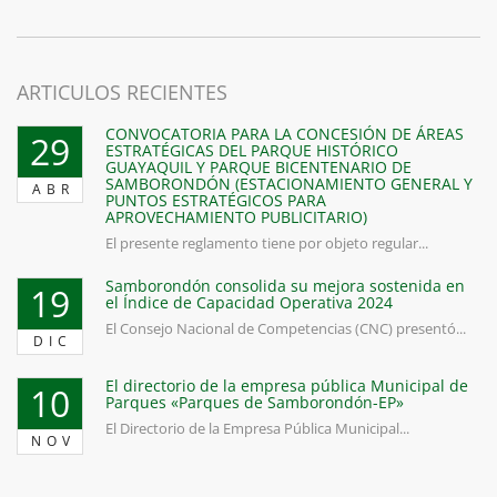
ARTICULOS RECIENTES
CONVOCATORIA PARA LA CONCESIÓN DE ÁREAS
29
ESTRATÉGICAS DEL PARQUE HISTÓRICO
GUAYAQUIL Y PARQUE BICENTENARIO DE
SAMBORONDÓN (ESTACIONAMIENTO GENERAL Y
ABR
PUNTOS ESTRATÉGICOS PARA
APROVECHAMIENTO PUBLICITARIO)
El presente reglamento tiene por objeto regular...
Samborondón consolida su mejora sostenida en
19
el Índice de Capacidad Operativa 2024
El Consejo Nacional de Competencias (CNC) presentó...
DIC
El directorio de la empresa pública Municipal de
10
Parques «Parques de Samborondón-EP»
El Directorio de la Empresa Pública Municipal...
NOV