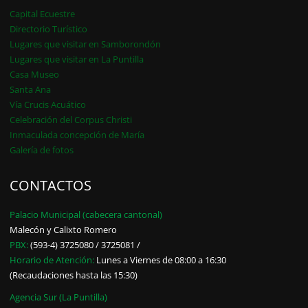
Capital Ecuestre
Directorio Turístico
Lugares que visitar en Samborondón
Lugares que visitar en La Puntilla
Casa Museo
Santa Ana
Vía Crucis Acuático
Celebración del Corpus Christi
Inmaculada concepción de María
Galería de fotos
CONTACTOS
Palacio Municipal (cabecera cantonal)
Malecón y Calixto Romero
PBX:
(593-4) 3725080 / 3725081 /
Horario de Atención:
Lunes a Viernes de 08:00 a 16:30
(Recaudaciones hasta las 15:30)
Agencia Sur (La Puntilla)