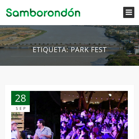
ETIQUETA:
PARK FEST
28
SEP