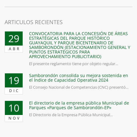
ARTICULOS RECIENTES
CONVOCATORIA PARA LA CONCESIÓN DE ÁREAS
29
ESTRATÉGICAS DEL PARQUE HISTÓRICO
GUAYAQUIL Y PARQUE BICENTENARIO DE
SAMBORONDÓN (ESTACIONAMIENTO GENERAL Y
ABR
PUNTOS ESTRATÉGICOS PARA
APROVECHAMIENTO PUBLICITARIO)
El presente reglamento tiene por objeto regular...
Samborondón consolida su mejora sostenida en
19
el Índice de Capacidad Operativa 2024
El Consejo Nacional de Competencias (CNC) presentó...
DIC
El directorio de la empresa pública Municipal de
10
Parques «Parques de Samborondón-EP»
El Directorio de la Empresa Pública Municipal...
NOV