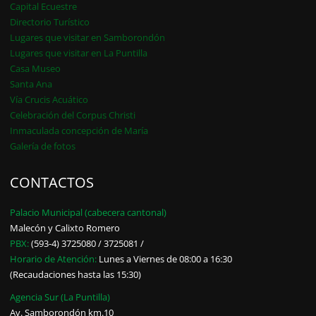
Capital Ecuestre
Directorio Turístico
Lugares que visitar en Samborondón
Lugares que visitar en La Puntilla
Casa Museo
Santa Ana
Vía Crucis Acuático
Celebración del Corpus Christi
Inmaculada concepción de María
Galería de fotos
CONTACTOS
Palacio Municipal (cabecera cantonal)
Malecón y Calixto Romero
PBX:
(593-4) 3725080 / 3725081 /
Horario de Atención:
Lunes a Viernes de 08:00 a 16:30
(Recaudaciones hasta las 15:30)
Agencia Sur (La Puntilla)
Av. Samborondón km.10