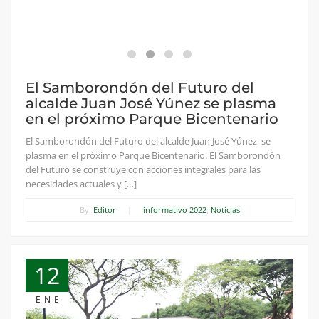
El Samborondón del Futuro del
alcalde Juan José Yúnez se plasma
en el próximo Parque Bicentenario
El Samborondón del Futuro del alcalde Juan José Yúnez se
plasma en el próximo Parque Bicentenario. El Samborondón
del Futuro se construye con acciones integrales para las
necesidades actuales y […]
By:
Editor
|
informativo 2022
,
Noticias
12
ENE