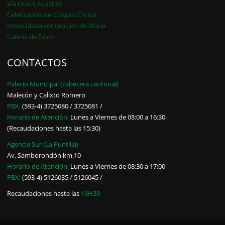
Vía Crucis Acuático
Celebración del Corpus Christi
Inmaculada concepción de María
Galería de fotos
CONTACTOS
Palacio Municipal (cabecera cantonal)
Malecón y Calixto Romero
PBX:
(593-4) 3725080 / 3725081 /
Horario de Atención:
Lunes a Viernes de 08:00 a 16:30
(Recaudaciones hasta las 15:30)
Agencia Sur (La Puntilla)
Av. Samborondón km.10
Horario de Atención:
Lunes a Viernes de 08:30 a 17:00
PBX:
(593-4) 5126035 / 5126045 /
Recaudaciones hasta las
16H30