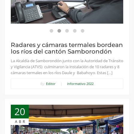
Radares y cámaras termales bordean
los ríos del cantón Samborondón
La Alcaldía de Samborondón junto con la Autoridad de Tránsito
y Vigilancia (ATVS) culminaron la instalación de 10 radares y 8
cámaras termales en los ríos Daule y Babahoyo. Estas […]
By:
Editor
|
informativo 2022
20
ABR