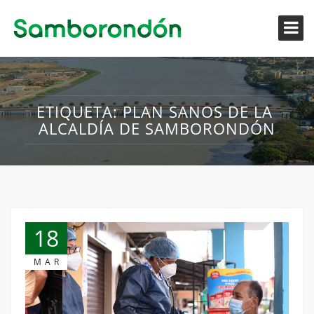
ETIQUETA:
PLAN SANOS DE LA
ALCALDÍA DE SAMBORONDÓN
18
MAR