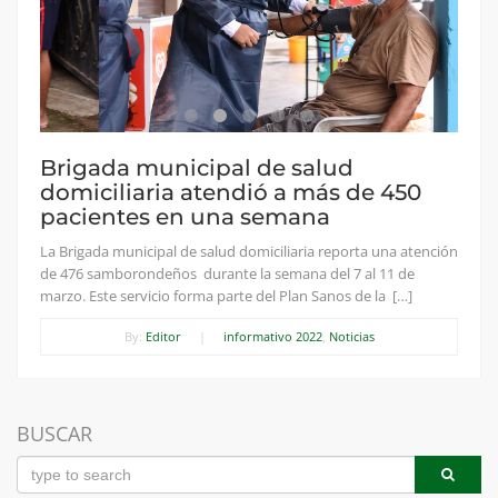
Brigada municipal de salud
domiciliaria atendió a más de 450
pacientes en una semana
La Brigada municipal de salud domiciliaria reporta una atención
de 476 samborondeños durante la semana del 7 al 11 de
marzo. Este servicio forma parte del Plan Sanos de la […]
By:
Editor
|
informativo 2022
,
Noticias
BUSCAR