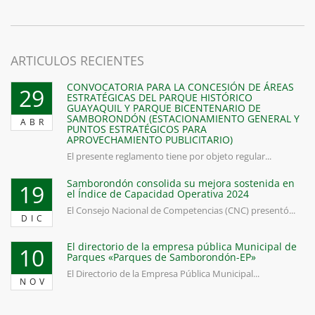
ARTICULOS RECIENTES
CONVOCATORIA PARA LA CONCESIÓN DE ÁREAS
29
ESTRATÉGICAS DEL PARQUE HISTÓRICO
GUAYAQUIL Y PARQUE BICENTENARIO DE
SAMBORONDÓN (ESTACIONAMIENTO GENERAL Y
ABR
PUNTOS ESTRATÉGICOS PARA
APROVECHAMIENTO PUBLICITARIO)
El presente reglamento tiene por objeto regular...
Samborondón consolida su mejora sostenida en
19
el Índice de Capacidad Operativa 2024
El Consejo Nacional de Competencias (CNC) presentó...
DIC
El directorio de la empresa pública Municipal de
10
Parques «Parques de Samborondón-EP»
El Directorio de la Empresa Pública Municipal...
NOV