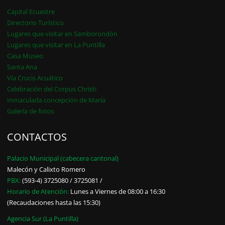
Capital Ecuestre
Directorio Turístico
Lugares que visitar en Samborondón
Lugares que visitar en La Puntilla
Casa Museo
Santa Ana
Vía Crucis Acuático
Celebración del Corpus Christi
Inmaculada concepción de María
Galería de fotos
CONTACTOS
Palacio Municipal (cabecera cantonal)
Malecón y Calixto Romero
PBX:
(593-4) 3725080 / 3725081 /
Horario de Atención:
Lunes a Viernes de 08:00 a 16:30
(Recaudaciones hasta las 15:30)
Agencia Sur (La Puntilla)