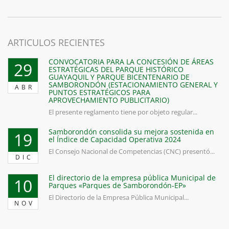
ARTICULOS RECIENTES
CONVOCATORIA PARA LA CONCESIÓN DE ÁREAS
29
ESTRATÉGICAS DEL PARQUE HISTÓRICO
GUAYAQUIL Y PARQUE BICENTENARIO DE
SAMBORONDÓN (ESTACIONAMIENTO GENERAL Y
ABR
PUNTOS ESTRATÉGICOS PARA
APROVECHAMIENTO PUBLICITARIO)
El presente reglamento tiene por objeto regular...
Samborondón consolida su mejora sostenida en
19
el Índice de Capacidad Operativa 2024
El Consejo Nacional de Competencias (CNC) presentó...
DIC
El directorio de la empresa pública Municipal de
10
Parques «Parques de Samborondón-EP»
El Directorio de la Empresa Pública Municipal...
NOV