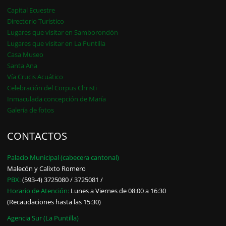
Capital Ecuestre
Directorio Turístico
Lugares que visitar en Samborondón
Lugares que visitar en La Puntilla
Casa Museo
Santa Ana
Vía Crucis Acuático
Celebración del Corpus Christi
Inmaculada concepción de María
Galería de fotos
CONTACTOS
Palacio Municipal (cabecera cantonal)
Malecón y Calixto Romero
PBX:
(593-4) 3725080 / 3725081 /
Horario de Atención:
Lunes a Viernes de 08:00 a 16:30
(Recaudaciones hasta las 15:30)
Agencia Sur (La Puntilla)