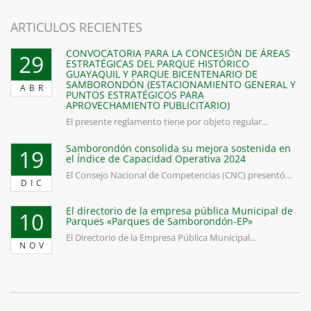
ARTICULOS RECIENTES
CONVOCATORIA PARA LA CONCESIÓN DE ÁREAS
29
ESTRATÉGICAS DEL PARQUE HISTÓRICO
GUAYAQUIL Y PARQUE BICENTENARIO DE
SAMBORONDÓN (ESTACIONAMIENTO GENERAL Y
ABR
PUNTOS ESTRATÉGICOS PARA
APROVECHAMIENTO PUBLICITARIO)
El presente reglamento tiene por objeto regular...
Samborondón consolida su mejora sostenida en
19
el Índice de Capacidad Operativa 2024
El Consejo Nacional de Competencias (CNC) presentó...
DIC
El directorio de la empresa pública Municipal de
10
Parques «Parques de Samborondón-EP»
El Directorio de la Empresa Pública Municipal...
NOV