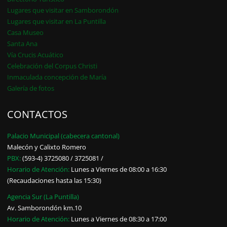
Lugares que visitar en Samborondón
Lugares que visitar en La Puntilla
Casa Museo
Santa Ana
Vía Crucis Acuático
Celebración del Corpus Christi
Inmaculada concepción de María
Galería de fotos
CONTACTOS
Palacio Municipal (cabecera cantonal)
Malecón y Calixto Romero
PBX:
(593-4) 3725080 / 3725081 /
Horario de Atención:
Lunes a Viernes de 08:00 a 16:30
(Recaudaciones hasta las 15:30)
Agencia Sur (La Puntilla)
Av. Samborondón km.10
Horario de Atención:
Lunes a Viernes de 08:30 a 17:00