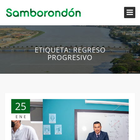
ETIQUETA:
REGRESO
PROGRESIVO
25
ENE