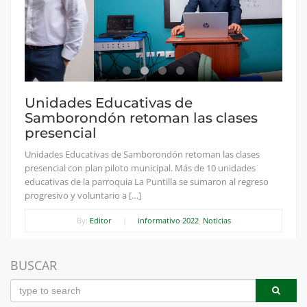
Unidades Educativas de
Samborondón retoman las clases
presencial
Unidades Educativas de Samborondón retoman las clases
presencial con plan piloto municipal. Más de 10 unidades
educativas de la parroquia La Puntilla se sumaron al regreso
progresivo y voluntario a […]
By:
Editor
|
informativo 2022
,
Noticias
BUSCAR