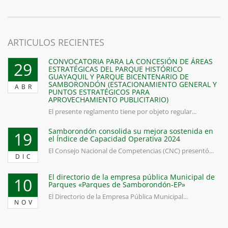
ARTICULOS RECIENTES
CONVOCATORIA PARA LA CONCESIÓN DE ÁREAS
29
ESTRATÉGICAS DEL PARQUE HISTÓRICO
GUAYAQUIL Y PARQUE BICENTENARIO DE
SAMBORONDÓN (ESTACIONAMIENTO GENERAL Y
ABR
PUNTOS ESTRATÉGICOS PARA
APROVECHAMIENTO PUBLICITARIO)
El presente reglamento tiene por objeto regular...
Samborondón consolida su mejora sostenida en
19
el Índice de Capacidad Operativa 2024
El Consejo Nacional de Competencias (CNC) presentó...
DIC
El directorio de la empresa pública Municipal de
10
Parques «Parques de Samborondón-EP»
El Directorio de la Empresa Pública Municipal...
NOV