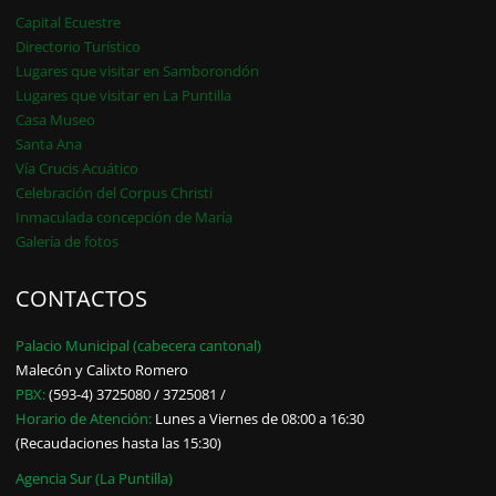
Capital Ecuestre
Directorio Turístico
Lugares que visitar en Samborondón
Lugares que visitar en La Puntilla
Casa Museo
Santa Ana
Vía Crucis Acuático
Celebración del Corpus Christi
Inmaculada concepción de María
Galería de fotos
CONTACTOS
Palacio Municipal (cabecera cantonal)
Malecón y Calixto Romero
PBX:
(593-4) 3725080 / 3725081 /
Horario de Atención:
Lunes a Viernes de 08:00 a 16:30
(Recaudaciones hasta las 15:30)
Agencia Sur (La Puntilla)