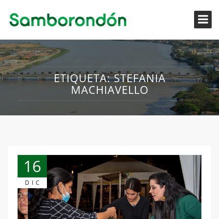
ETIQUETA:
STEFANIA
MACHIAVELLO
16
DIC