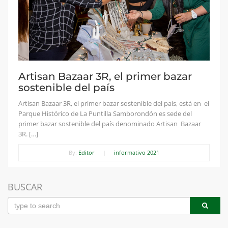
Artisan Bazaar 3R, el primer bazar
sostenible del país
Artisan Bazaar 3R, el primer bazar sostenible del país, está en el
Parque Histórico de La Puntilla Samborondón es sede del
primer bazar sostenible del país denominado Artisan Bazaar
3R. […]
By:
Editor
|
informativo 2021
BUSCAR