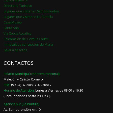
Capital Ecuestre
Directorio Turístico
Lugares que visitar en Samborondón
Lugares que visitar en La Puntilla
Casa Museo
Santa Ana
Vía Crucis Acuático
Celebración del Corpus Christi
Inmaculada concepción de María
Galería de fotos
CONTACTOS
Palacio Municipal (cabecera cantonal)
Malecón y Calixto Romero
PBX:
(593-4) 3725080 / 3725081 /
Horario de Atención:
Lunes a Viernes de 08:00 a 16:30
(Recaudaciones hasta las 15:30)
Agencia Sur (La Puntilla)
Av. Samborondón km.10