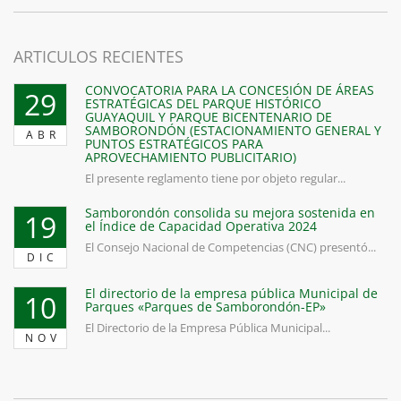
ARTICULOS RECIENTES
CONVOCATORIA PARA LA CONCESIÓN DE ÁREAS
29
ESTRATÉGICAS DEL PARQUE HISTÓRICO
GUAYAQUIL Y PARQUE BICENTENARIO DE
SAMBORONDÓN (ESTACIONAMIENTO GENERAL Y
ABR
PUNTOS ESTRATÉGICOS PARA
APROVECHAMIENTO PUBLICITARIO)
El presente reglamento tiene por objeto regular...
Samborondón consolida su mejora sostenida en
19
el Índice de Capacidad Operativa 2024
El Consejo Nacional de Competencias (CNC) presentó...
DIC
El directorio de la empresa pública Municipal de
10
Parques «Parques de Samborondón-EP»
El Directorio de la Empresa Pública Municipal...
NOV