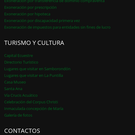
Exoneración por transferencia de dominio compraventa
Exoneración por prescripción
Exoneración por hipoteca
Exoneración por discapacidad primera vez
Exoneración de impuestos para entidades sin fines de lucro
TURISMO Y CULTURA
Capital Ecuestre
Directorio Turístico
Lugares que visitar en Samborondón
Lugares que visitar en La Puntilla
Casa Museo
Santa Ana
Vía Crucis Acuático
Celebración del Corpus Christi
Inmaculada concepción de María
Galería de fotos
CONTACTOS