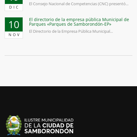
El Consejo Nacional de Competencias (CNC) presentó...
DIC
El directorio de la empresa pública Municipal de
10
Parques «Parques de Samborondón-EP»
El Directorio de la Empresa Pública Municipal...
NOV