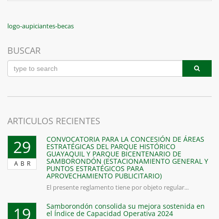
Navegación
Previous
logo-aupiciantes-becas
Post
de
BUSCAR
entradas
ARTICULOS RECIENTES
CONVOCATORIA PARA LA CONCESIÓN DE ÁREAS
29
ESTRATÉGICAS DEL PARQUE HISTÓRICO
GUAYAQUIL Y PARQUE BICENTENARIO DE
SAMBORONDÓN (ESTACIONAMIENTO GENERAL Y
ABR
PUNTOS ESTRATÉGICOS PARA
APROVECHAMIENTO PUBLICITARIO)
El presente reglamento tiene por objeto regular...
Samborondón consolida su mejora sostenida en
19
el Índice de Capacidad Operativa 2024