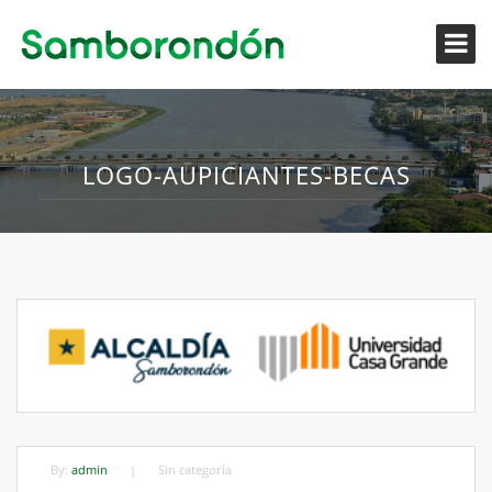
LOGO-AUPICIANTES-BECAS
By:
admin
|
Sin categoría