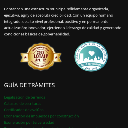
Contar con una estructura municipal sólidamente organizada,
ejecutiva, ágil y de absoluta credibilidad. Con un equipo humano
integrado, de alto nivel profesional, positivo y en permanente
actualización; innovador, ejerciendo liderazgo de calidad y generando
condiciones básicas de gobernabilidad.
GUÍA DE TRÁMITES
Legalización de terrenos
Catastro de escrituras
Certificados de avalúos
Exoneración de impuestos por construcción
Exoneración por tercera edad