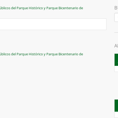
B
blicos del Parque Histórico y Parque Bicentenario de
A
blicos del Parque Histórico y Parque Bicentenario de