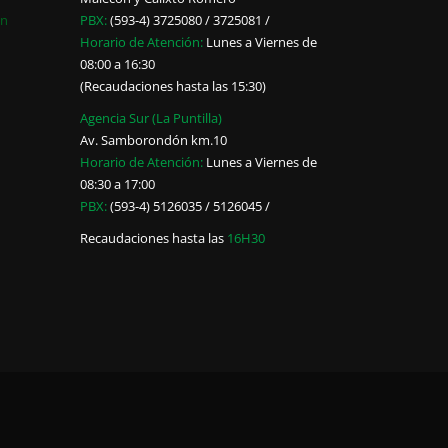
ón
PBX:
(593-4) 3725080 / 3725081 /
Horario de Atención:
Lunes a Viernes de
08:00 a 16:30
(Recaudaciones hasta las 15:30)
Agencia Sur (La Puntilla)
Av. Samborondón km.10
Horario de Atención:
Lunes a Viernes de
08:30 a 17:00
PBX:
(593-4) 5126035 / 5126045 /
Recaudaciones hasta las
16H30