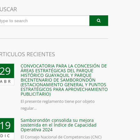
USCAR
RTICULOS RECIENTES
CONVOCATORIA PARA LA CONCESIÓN DE
29
ÁREAS ESTRATÉGICAS DEL PARQUE
HISTÓRICO GUAYAQUIL Y PARQUE
BICENTENARIO DE SAMBORONDÓN
ABR
(ESTACIONAMIENTO GENERAL Y PUNTOS
ESTRATÉGICOS PARA APROVECHAMIENTO
PUBLICITARIO)
El presente reglamento tiene por objeto
regular...
Samborondón consolida su mejora
19
sostenida en el Índice de Capacidad
Operativa 2024
DIC
El Consejo Nacional de Competencias (CNC)