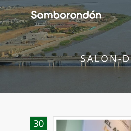
SALON-D
30