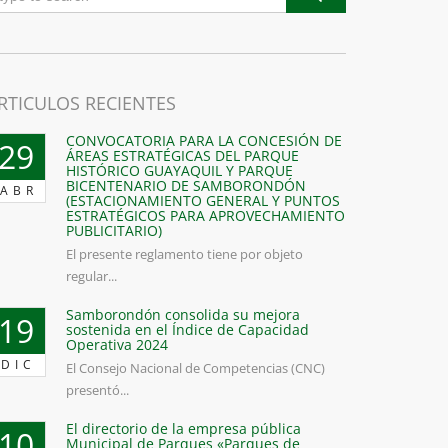
RTICULOS RECIENTES
CONVOCATORIA PARA LA CONCESIÓN DE
29
ÁREAS ESTRATÉGICAS DEL PARQUE
HISTÓRICO GUAYAQUIL Y PARQUE
BICENTENARIO DE SAMBORONDÓN
ABR
(ESTACIONAMIENTO GENERAL Y PUNTOS
ESTRATÉGICOS PARA APROVECHAMIENTO
PUBLICITARIO)
El presente reglamento tiene por objeto
regular...
Samborondón consolida su mejora
19
sostenida en el Índice de Capacidad
Operativa 2024
DIC
El Consejo Nacional de Competencias (CNC)
presentó...
El directorio de la empresa pública
10
Municipal de Parques «Parques de