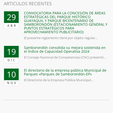
ARTICULOS RECIENTES
CONVOCATORIA PARA LA CONCESIÓN DE ÁREAS
29
ESTRATÉGICAS DEL PARQUE HISTÓRICO
GUAYAQUIL Y PARQUE BICENTENARIO DE
SAMBORONDÓN (ESTACIONAMIENTO GENERAL Y
ABR
PUNTOS ESTRATÉGICOS PARA
APROVECHAMIENTO PUBLICITARIO)
El presente reglamento tiene por objeto regular...
Samborondón consolida su mejora sostenida en
19
el Índice de Capacidad Operativa 2024
El Consejo Nacional de Competencias (CNC) presentó...
DIC
El directorio de la empresa pública Municipal de
10
Parques «Parques de Samborondón-EP»
El Directorio de la Empresa Pública Municipal...
NOV