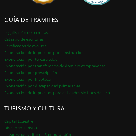
GUÍA DE TRÁMITES
Legalización de terrenos
Catastro de escrituras
Certificados de avalúos
Exoneración de impuestos por construcción
Exoneración por tercera edad
Exoneración por transferencia de dominio compraventa
Exoneración por prescripción
Exoneración por hipoteca
Exoneración por discapacidad primera vez
Exoneración de impuestos para entidades sin fines de lucro
TURISMO Y CULTURA
Capital Ecuestre
Directorio Turístico
Lugares que visitar en Samborondón