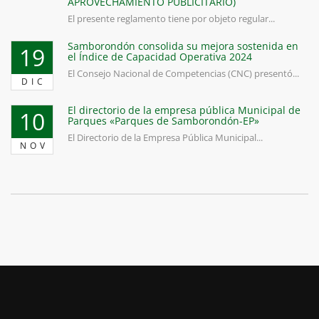
APROVECHAMIENTO PUBLICITARIO)
El presente reglamento tiene por objeto regular...
Samborondón consolida su mejora sostenida en
19
el Índice de Capacidad Operativa 2024
El Consejo Nacional de Competencias (CNC) presentó...
DIC
El directorio de la empresa pública Municipal de
10
Parques «Parques de Samborondón-EP»
El Directorio de la Empresa Pública Municipal...
NOV