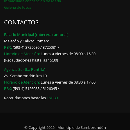
Inmaculada concepción de María
Galería de fotos
CONTACTOS
Palacio Municipal (cabecera cantonal)
Malecón y Calixto Romero
PBX:
(593-4) 3725080 / 3725081 /
Horario de Atención:
Lunes a Viernes de 08:00 a 16:30
(Recaudaciones hasta las 15:30)
Agencia Sur (La Puntilla)
Av. Samborondón km.10
Horario de Atención:
Lunes a Viernes de 08:30 a 17:00
PBX:
(593-4) 5126035 / 5126045 /
Recaudaciones hasta las
16H30
© Copyright 2025 - Municipio de Samborondón