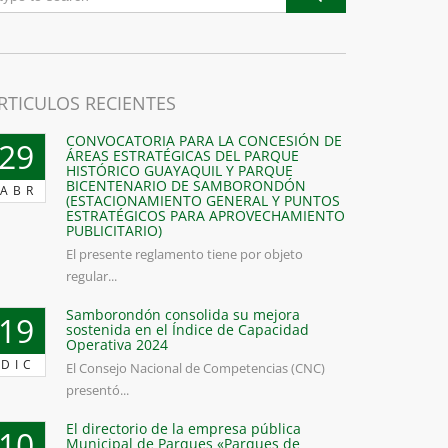
RTICULOS RECIENTES
CONVOCATORIA PARA LA CONCESIÓN DE
29
ÁREAS ESTRATÉGICAS DEL PARQUE
HISTÓRICO GUAYAQUIL Y PARQUE
BICENTENARIO DE SAMBORONDÓN
ABR
(ESTACIONAMIENTO GENERAL Y PUNTOS
ESTRATÉGICOS PARA APROVECHAMIENTO
PUBLICITARIO)
El presente reglamento tiene por objeto
regular...
Samborondón consolida su mejora
19
sostenida en el Índice de Capacidad
Operativa 2024
DIC
El Consejo Nacional de Competencias (CNC)
presentó...
El directorio de la empresa pública
10
Municipal de Parques «Parques de