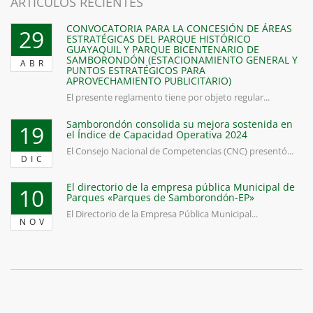
ARTICULOS RECIENTES
CONVOCATORIA PARA LA CONCESIÓN DE ÁREAS
29
ESTRATÉGICAS DEL PARQUE HISTÓRICO
GUAYAQUIL Y PARQUE BICENTENARIO DE
SAMBORONDÓN (ESTACIONAMIENTO GENERAL Y
ABR
PUNTOS ESTRATÉGICOS PARA
APROVECHAMIENTO PUBLICITARIO)
El presente reglamento tiene por objeto regular...
Samborondón consolida su mejora sostenida en
19
el Índice de Capacidad Operativa 2024
El Consejo Nacional de Competencias (CNC) presentó...
DIC
El directorio de la empresa pública Municipal de
10
Parques «Parques de Samborondón-EP»
El Directorio de la Empresa Pública Municipal...
NOV