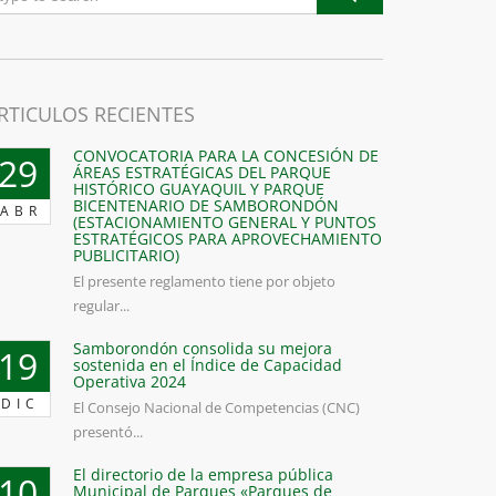
RTICULOS RECIENTES
CONVOCATORIA PARA LA CONCESIÓN DE
29
ÁREAS ESTRATÉGICAS DEL PARQUE
HISTÓRICO GUAYAQUIL Y PARQUE
BICENTENARIO DE SAMBORONDÓN
ABR
(ESTACIONAMIENTO GENERAL Y PUNTOS
ESTRATÉGICOS PARA APROVECHAMIENTO
PUBLICITARIO)
El presente reglamento tiene por objeto
regular...
Samborondón consolida su mejora
19
sostenida en el Índice de Capacidad
Operativa 2024
DIC
El Consejo Nacional de Competencias (CNC)
presentó...
El directorio de la empresa pública
10
Municipal de Parques «Parques de