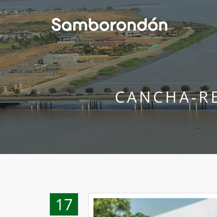
CANCHA-R
17