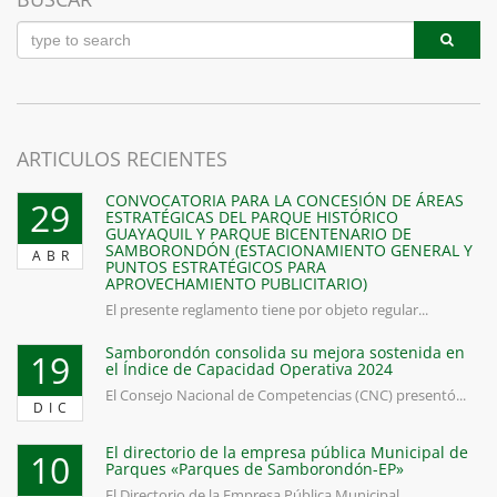
entradas
ARTICULOS RECIENTES
CONVOCATORIA PARA LA CONCESIÓN DE ÁREAS
29
ESTRATÉGICAS DEL PARQUE HISTÓRICO
GUAYAQUIL Y PARQUE BICENTENARIO DE
SAMBORONDÓN (ESTACIONAMIENTO GENERAL Y
ABR
PUNTOS ESTRATÉGICOS PARA
APROVECHAMIENTO PUBLICITARIO)
El presente reglamento tiene por objeto regular...
Samborondón consolida su mejora sostenida en
19
el Índice de Capacidad Operativa 2024
El Consejo Nacional de Competencias (CNC) presentó...
DIC
El directorio de la empresa pública Municipal de
10
Parques «Parques de Samborondón-EP»
El Directorio de la Empresa Pública Municipal...