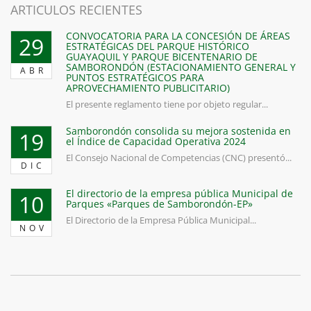
ARTICULOS RECIENTES
CONVOCATORIA PARA LA CONCESIÓN DE ÁREAS
29
ESTRATÉGICAS DEL PARQUE HISTÓRICO
GUAYAQUIL Y PARQUE BICENTENARIO DE
SAMBORONDÓN (ESTACIONAMIENTO GENERAL Y
ABR
PUNTOS ESTRATÉGICOS PARA
APROVECHAMIENTO PUBLICITARIO)
El presente reglamento tiene por objeto regular...
Samborondón consolida su mejora sostenida en
19
el Índice de Capacidad Operativa 2024
El Consejo Nacional de Competencias (CNC) presentó...
DIC
El directorio de la empresa pública Municipal de
10
Parques «Parques de Samborondón-EP»
El Directorio de la Empresa Pública Municipal...
NOV