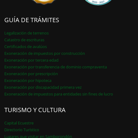
GUÍA DE TRÁMITES
Legalización de terrenos
Catastro de escrituras
Certificados de avalúos
Exoneración de impuestos por construcción
Exoneración por tercera edad
Exoneración por transferencia de dominio compraventa
Exoneración por prescripción
Exoneración por hipoteca
Exoneración por discapacidad primera vez
Exoneración de impuestos para entidades sin fines de lucro
TURISMO Y CULTURA
Capital Ecuestre
Directorio Turístico
Lugares que visitar en Samborondón