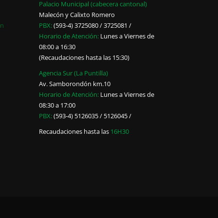
Palacio Municipal (cabecera cantonal)
Malecón y Calixto Romero
ón
PBX:
(593-4) 3725080 / 3725081 /
Horario de Atención:
Lunes a Viernes de
08:00 a 16:30
(Recaudaciones hasta las 15:30)
Agencia Sur (La Puntilla)
Av. Samborondón km.10
Horario de Atención:
Lunes a Viernes de
08:30 a 17:00
PBX:
(593-4) 5126035 / 5126045 /
Recaudaciones hasta las
16H30