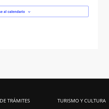
se al calendario
 DE TRÁMITES
TURISMO Y CULTURA