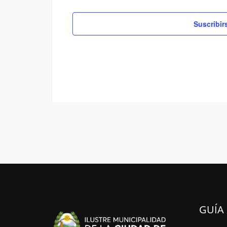
Suscribir
GUÍA