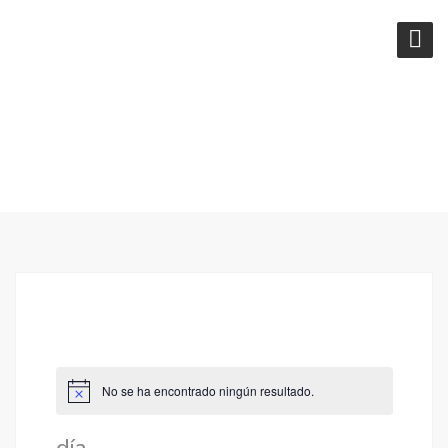
ETIQUETA:
DÍA
No se ha encontrado ningún resultado.
día