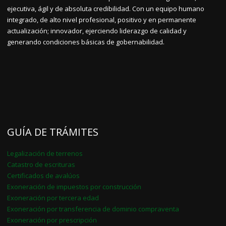
ejecutiva, ágil y de absoluta credibilidad. Con un equipo humano
integrado, de alto nivel profesional, positivo y en permanente
actualización; innovador, ejerciendo liderazgo de calidad y
generando condiciones básicas de gobernabilidad.
GUÍA DE TRÁMITES
Legalización de terrenos
Catastro de escrituras
Certificados de avalúos
Exoneración de impuestos por construcción
Exoneración por tercera edad
Exoneración por transferencia de dominio compraventa
Exoneración por prescripción