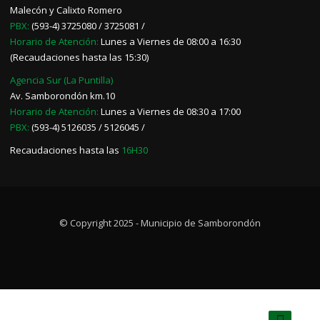
Malecón y Calixto Romero
PBX:
(593-4) 3725080 / 3725081 /
Horario de Atención:
Lunes a Viernes de 08:00 a 16:30
(Recaudaciones hasta las 15:30)
Agencia Sur (La Puntilla)
Av. Samborondón km.10
Horario de Atención:
Lunes a Viernes de 08:30 a 17:00
PBX:
(593-4) 5126035 / 5126045 /
Recaudaciones hasta las
16H30
© Copyright 2025 - Municipio de Samborondón